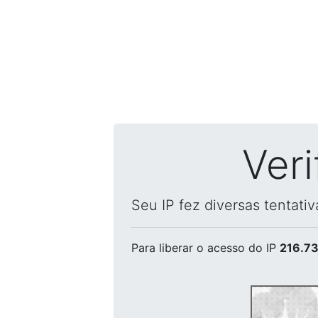
Ver
Seu IP fez diversas tentati
Para liberar o acesso
do IP
216.73