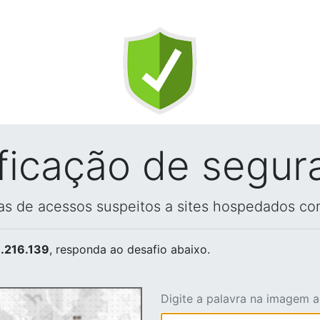
ificação de segur
vas de acessos suspeitos a sites hospedados co
.216.139
, responda ao desafio abaixo.
Digite a palavra na imagem 