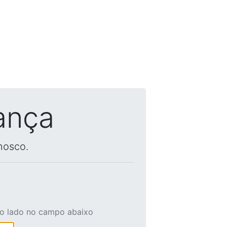
ança
nosco.
ao lado no campo abaixo