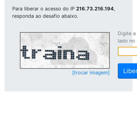
Para liberar o acesso
do IP
216.73.216.194
,
responda ao desafio abaixo.
Digite 
lado no
[trocar imagem]