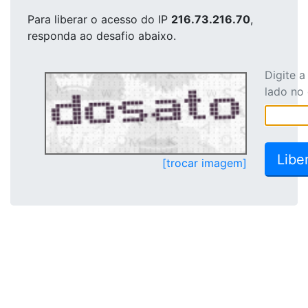
Para liberar o acesso
do IP
216.73.216.70
,
responda ao desafio abaixo.
Digite 
lado no
[trocar imagem]