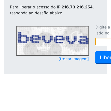
Para liberar o acesso
do IP
216.73.216.254
,
responda ao desafio abaixo.
Digite 
lado no
[trocar imagem]