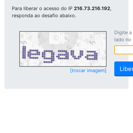
Para liberar o acesso
do IP
216.73.216.192
,
responda ao desafio abaixo.
Digite 
lado no
[trocar imagem]