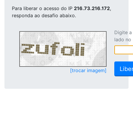
Para liberar o acesso
do IP
216.73.216.172
,
responda ao desafio abaixo.
Digite 
lado no
[trocar imagem]